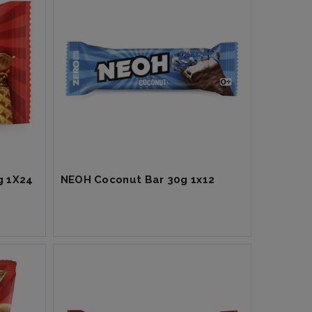
g 1X24
NEOH Coconut Bar 30g 1x12