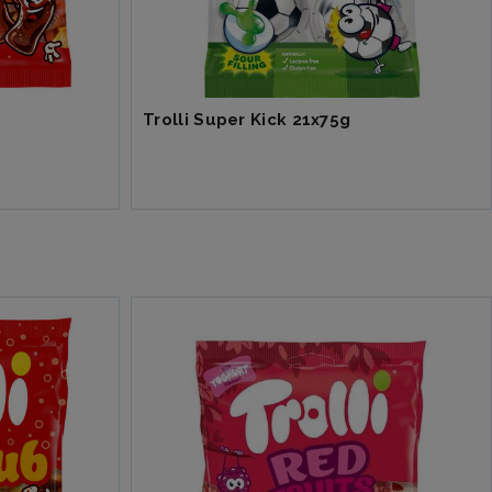
Trolli Stixi Cola 24x85g