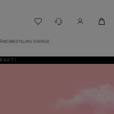
Logg inn
ÅNDSBESTILLING SVERIGE
RAKT!