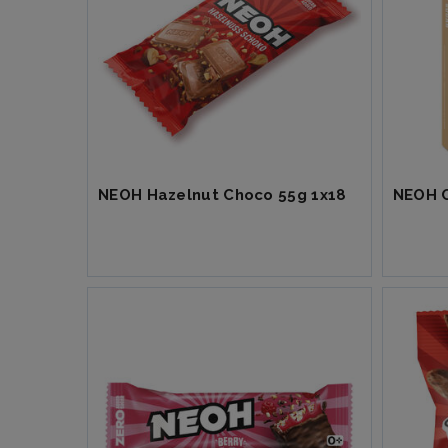
NEOH Hazelnut Choco 55g 1x18
NEOH C