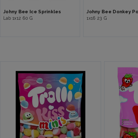
Johny Bee Ice Sprinkles
Johny Bee Donkey P
Lab 1x12 60 G
1x16 23 G