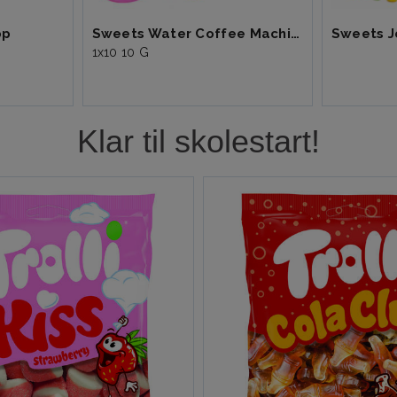
op
Sweets Water Coffee Machine
Sweets Je
1x10 10 G
Klar til skolestart!