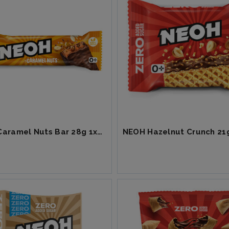
NEOH Caramel Nuts Bar 28g 1x12
NEOH Hazelnut Crunch 21