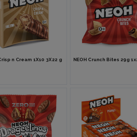
risp n Cream 1X10 3X22 g
NEOH Crunch Bites 29g 1x